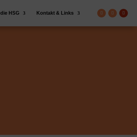
 die HSG
Kontakt & Links