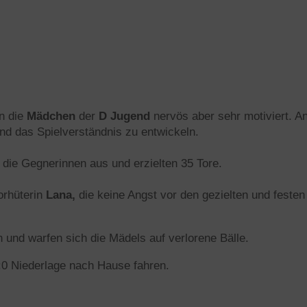
en die
Mädchen
der
D Jugend
nervös aber sehr motiviert. A
und das Spielverständnis zu entwickeln.
 die Gegnerinnen aus und erzielten 35 Tore.
orhüterin
Lana,
die keine Angst vor den gezielten und festen
 und warfen sich die Mädels auf verlorene Bälle.
:0 Niederlage nach Hause fahren.