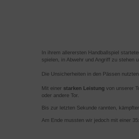
In ihrem allerersten Handballspiel startet
spielen, in Abwehr und Angriff zu stehen 
Die Unsicherheiten in den Pässen nutzten
Mit einer
starken Leistung
von unserer T
oder andere Tor.
Bis zur letzten Sekunde rannten, kämpften
Am Ende mussten wir jedoch mit einer 35