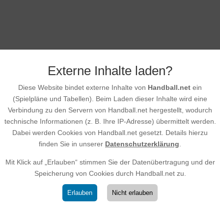
Externe Inhalte laden?
Diese Website bindet externe Inhalte von
Handball.net
ein
(Spielpläne und Tabellen). Beim Laden dieser Inhalte wird eine
Verbindung zu den Servern von Handball.net hergestellt, wodurch
technische Informationen (z. B. Ihre IP-Adresse) übermittelt werden.
Dabei werden Cookies von Handball.net gesetzt. Details hierzu
finden Sie in unserer
Datenschutzerklärung
.
Mit Klick auf „Erlauben“ stimmen Sie der Datenübertragung und der
Speicherung von Cookies durch Handball.net zu.
Erlauben
Nicht erlauben