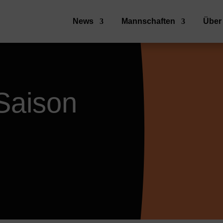
News
Mannschaften
Über
 Saison