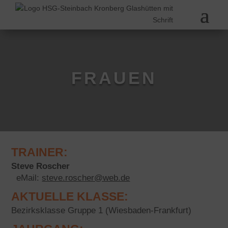
FRAUEN
TRAINER:
Steve Roscher
eMail:
steve.roscher@web.de
AKTUELLE KLASSE:
Bezirksklasse Gruppe 1 (Wiesbaden-Frankfurt)