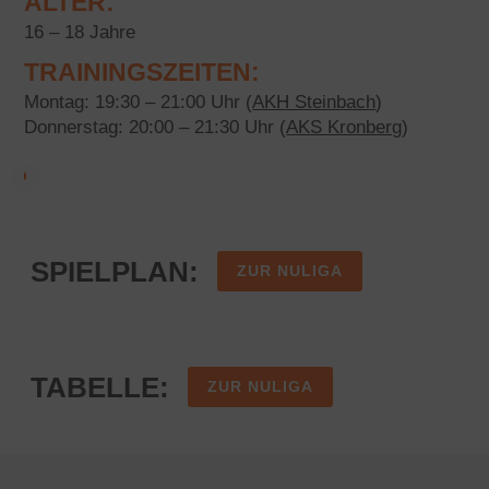
ALTER:
16 – 18 Jahre
TRAININGSZEITEN:
Montag: 19:30 – 21:00 Uhr (
AKH Steinbach
)
Donnerstag: 20:00 – 21:30 Uhr (
AKS Kronberg
)
SPIELPLAN:
ZUR NULIGA
TABELLE:
ZUR NULIGA