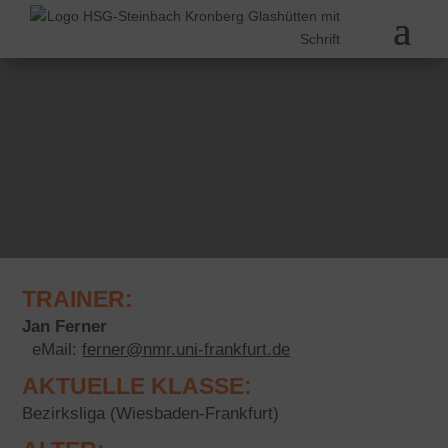
TRAINER:
Jan Ferner
eMail:
ferner@nmr.uni-frankfurt.de
AKTUELLE KLASSE:
Bezirksliga (Wiesbaden-Frankfurt)