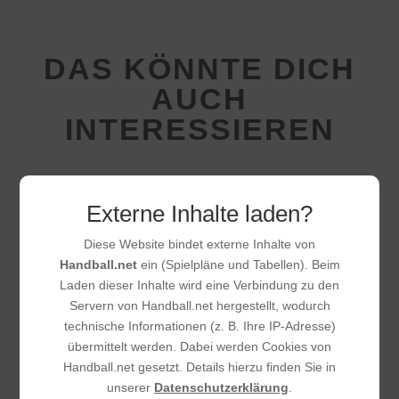
DAS KÖNNTE DICH
AUCH
INTERESSIEREN
Externe Inhalte laden?
Diese Website bindet externe Inhalte von
Handball.net
ein (Spielpläne und Tabellen). Beim
Laden dieser Inhalte wird eine Verbindung zu den
Servern von Handball.net hergestellt, wodurch
technische Informationen (z. B. Ihre IP-Adresse)
übermittelt werden. Dabei werden Cookies von
Handball.net gesetzt. Details hierzu finden Sie in
unserer
Datenschutzerklärung
.