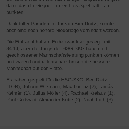
dafür das der Gegner ein leichtes Spiel hatte zu
punkten.
Dank toller Paraden im Tor von
Ben Dietz
, konnte
aber eine noch höhere Niederlage verhindert werden.
Die Eintracht hat am Ende zwar klar gesiegt, mit
34:14, aber die Jungs der HSG-SKG haben mit
geschlossener Mannschaftsleistung punkten können
und waren handballerisch/technisch die bessere
Mannschaft auf der Platte.
Es haben gespielt für die HSG-SKG: Ben Dietz
(TOR), Johann Wißmann, Max Lorenz (2), Tamás
Kálmán (1), Julius Möller (4), Raphael Krelaus (1),
Paul Gottwald, Alexander Kube (2), Noah Foth (3)