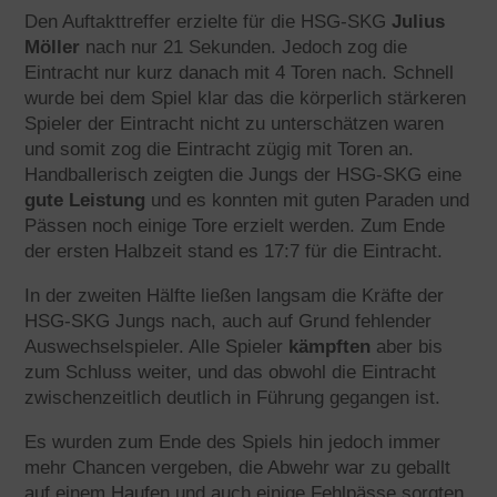
Den Auftakttreffer erzielte für die HSG-SKG
Julius
Möller
nach nur 21 Sekunden. Jedoch zog die
Eintracht nur kurz danach mit 4 Toren nach. Schnell
wurde bei dem Spiel klar das die körperlich stärkeren
Spieler der Eintracht nicht zu unterschätzen waren
und somit zog die Eintracht zügig mit Toren an.
Handballerisch zeigten die Jungs der HSG-SKG eine
gute Leistung
und es konnten mit guten Paraden und
Pässen noch einige Tore erzielt werden. Zum Ende
der ersten Halbzeit stand es 17:7 für die Eintracht.
In der zweiten Hälfte ließen langsam die Kräfte der
HSG-SKG Jungs nach, auch auf Grund fehlender
Auswechselspieler. Alle Spieler
kämpften
aber bis
zum Schluss weiter, und das obwohl die Eintracht
zwischenzeitlich deutlich in Führung gegangen ist.
Es wurden zum Ende des Spiels hin jedoch immer
mehr Chancen vergeben, die Abwehr war zu geballt
auf einem Haufen und auch einige Fehlpässe sorgten