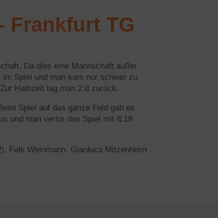
 Frankfurt TG
chaft. Da dies eine Mannschaft außer
üh im Spiel und man kam nur schwer zu
Zur Halbzeit lag man 2:8 zurück.
 Beim Spiel auf das ganze Feld gab es
us und man verlor das Spiel mit 8:19
(2), Falk Weinmann, Gianluca Mitzenheim