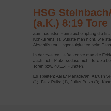
HSG Steinbach/
(a.K.) 8:19 Tor
Zum nächsten Heimspiel empfang die E-Ju
Konkurrenz ist, wusste man nicht, wie st
Abschlüssen. Ungenauigkeiten beim Passs
In der zweiten Hälfte konnte man die Fehl
auch mehr Platz, sodass mehr Tore zu bes
Toren bzw. 40:114 Punkten.
Es spielten: Aarav Mahadevan, Aarush Sre
(1), Felix Pulko (1), Julius Pulko (3), Kas