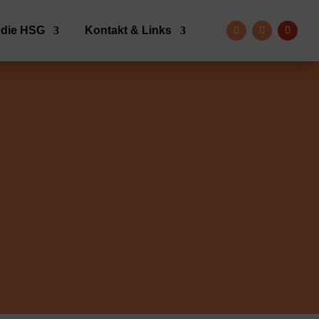
 die HSG
Kontakt & Links