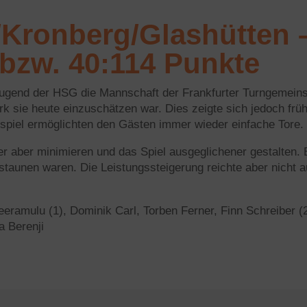
Kronberg/Glashütten –
e bzw. 40:114 Punkte
gend der HSG die Mannschaft der Frankfurter Turngemeins
ark sie heute einzuschätzen war. Dies zeigte sich jedoch fr
piel ermöglichten den Gästen immer wieder einfache Tore. 
er aber minimieren und das Spiel ausgeglichener gestalten.
taunen waren. Die Leistungssteigerung reichte aber nicht a
eramulu (1), Dominik Carl, Torben Ferner, Finn Schreiber 
ra Berenji