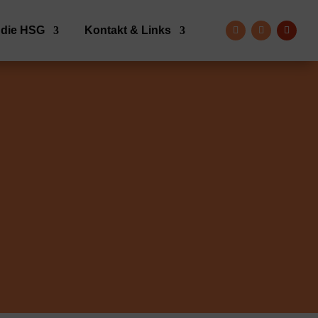
 die HSG
Kontakt & Links