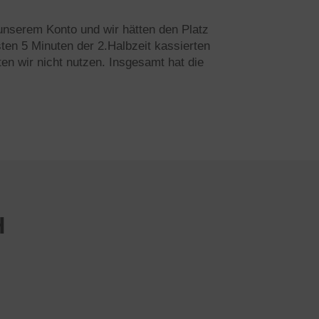
unserem Konto und wir hätten den Platz
sten 5 Minuten der 2.Halbzeit kassierten
n wir nicht nutzen. Insgesamt hat die
H