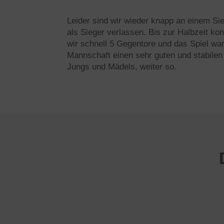
Leider sind wir wieder knapp an einem Si
als Sieger verlassen. Bis zur Halbzeit ko
wir schnell 5 Gegentore und das Spiel wa
Mannschaft einen sehr guten und stabilen
Jungs und Mädels, weiter so.