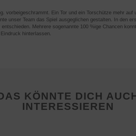
eg. vorbeigeschrammt. Ein Tor und ein Torschütze mehr auf 
nnte unser Team das Spiel ausgeglichen gestalten. In den er
r entschieden. Mehrere sogenannte 100 %ige Chancen konnte
 Eindruck hinterlassen.
DAS KÖNNTE DICH AUC
INTERESSIEREN