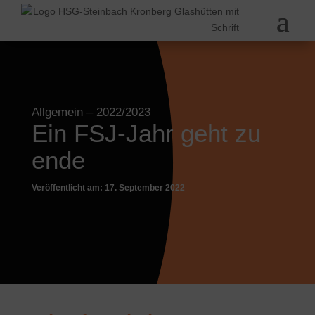
Allgemein
– 2022/2023
Ein FSJ-Jahr geht zu
ende
Veröffentlicht am: 17. September 2022