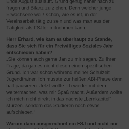
Ende August ausläuft. Grund genug näher nach zu
fragen und Bilanz zu ziehen. Denn welcher junge
Erwachsene weiß schon, wie es ist, in der
Vereinsarbeit tätig zu sein und was man aus der
Tätigkeit als FSJler mitnehmen kann.
Herr Erhard, wie kam es überhaupt zu Stande,
dass Sie sich für ein Freiwilliges Soziales Jahr
entschieden haben?
„Sie können auch gerne Jan zu mir sagen. Zu Ihrer
Frage, da gab es nicht diesen einen spezifischen
Grund. Ich war schon während meiner Schulzeit
Jugendtrainer. Ich musste zur heißen ABI-Phase dann
halt pausieren. Jetzt wollte ich wieder mit dem
weitermachen, was mir Spaß macht. Außerdem wollte
ich mich nicht direkt in das nächste „Lernkapitel“
stürzen, sondern das Studieren noch etwas
aufschieben.“
Warum dann ausgerechnet ein FSJ und nicht nur