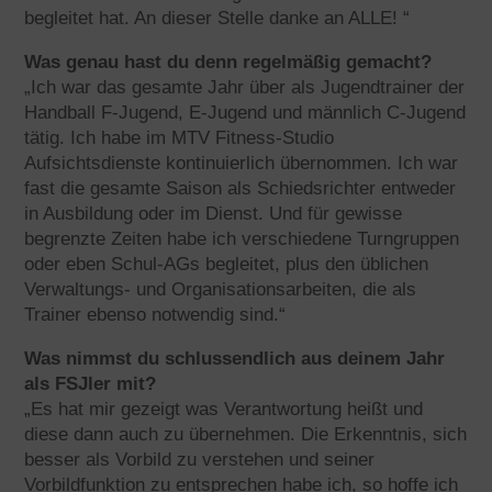
begleitet hat. An dieser Stelle danke an ALLE! “
Was genau hast du denn regelmäßig gemacht?
„Ich war das gesamte Jahr über als Jugendtrainer der
Handball F-Jugend, E-Jugend und männlich C-Jugend
tätig. Ich habe im MTV Fitness-Studio
Aufsichtsdienste kontinuierlich übernommen. Ich war
fast die gesamte Saison als Schiedsrichter entweder
in Ausbildung oder im Dienst. Und für gewisse
begrenzte Zeiten habe ich verschiedene Turngruppen
oder eben Schul-AGs begleitet, plus den üblichen
Verwaltungs- und Organisationsarbeiten, die als
Trainer ebenso notwendig sind.“
Was nimmst du schlussendlich aus deinem Jahr
als FSJler mit?
„Es hat mir gezeigt was Verantwortung heißt und
diese dann auch zu übernehmen. Die Erkenntnis, sich
besser als Vorbild zu verstehen und seiner
Vorbildfunktion zu entsprechen habe ich, so hoffe ich