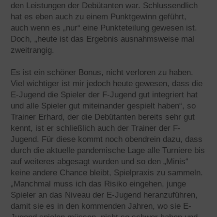
den Leistungen der Debütanten war. Schlussendlich
hat es eben auch zu einem Punktgewinn geführt,
auch wenn es „nur“ eine Punkteteilung gewesen ist.
Doch, „heute ist das Ergebnis ausnahmsweise mal
zweitrangig.
Es ist ein schöner Bonus, nicht verloren zu haben.
Viel wichtiger ist mir jedoch heute gewesen, dass die
E-Jugend die Spieler der F-Jugend gut integriert hat
und alle Spieler gut miteinander gespielt haben“, so
Trainer Erhard, der die Debütanten bereits sehr gut
kennt, ist er schließlich auch der Trainer der F-
Jugend. Für diese kommt noch obendrein dazu, dass
durch die aktuelle pandemische Lage alle Turniere bis
auf weiteres abgesagt wurden und so den „Minis“
keine andere Chance bleibt, Spielpraxis zu sammeln.
„Manchmal muss ich das Risiko eingehen, junge
Spieler an das Niveau der E-Jugend heranzuführen,
damit sie es in den kommenden Jahren, wo sie E-