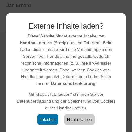
Jan Erhard
Externe Inhalte laden?
Diese Website bindet externe Inhalte von
Handball.net
ein (Spielpläne und Tabellen). Beim
Laden dieser Inhalte wird eine Verbindung zu den
DAS KÖNNTE DICH
Servern von Handball.net hergestellt, wodurch
technische Informationen (z. B. Ihre IP-Adresse)
AUCH
übermittelt werden. Dabei werden Cookies von
INTERESSIEREN
Handball.net gesetzt. Details hierzu finden Sie in
unserer
Datenschutzerklärung
.
Mit Klick auf „Erlauben“ stimmen Sie der
Datenübertragung und der Speicherung von Cookies
durch Handball.net zu.
Erlauben
Nicht erlauben