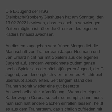
Die E-Jugend der HSG
Steinbach/Kronberg/Glashütten hat am Sonntag, den
13.02.2022 bewiesen, dass es auch in schwierigen
Zeiten möglich ist, über die Grenzen des eigenen
Kaders hinauszuwachsen.
An diesem zugegeben sehr frühen Morgen lief die
Mannschaft von Trainerteam Jasper Neumann und
Jan Erhard nicht nur mit Spielern aus der eigenen
Jugend auf, sondern verzeichnete zudem ganze
sechs Spieler aus der nächstjüngeren Jugend, der F-
Jugend, von denen gleich vier ihr erstes Pflichtspiel
überhaupt absolvierten. Seit langem stand den
Trainern somit wieder eine gut besetzte
Auswechselbank zur Verfügung. „Wenn der eigene
Kader wegen Corona so sehr schrumpft, dann muss
man sich halt andere Sachen einfallen lassen“, heißt
es aus dem Trainerteam, das sichtlich zufrieden mit