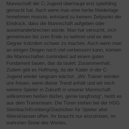
Mannschaft der C-Jugend überhaupt erst spielfähig
gemacht hat. Auch wenn man eine herbe Niederlage
hinnehmen musste, entstand zu keinem Zeitpunkt der
Eindruck, dass die Mannschaft aufgeben oder
auseinanderbrechen würde. Man hat versucht, sich
gemeinsam bis zum Ende zu wehren und es dem
Gegner trotzdem schwer zu machen. Auch wenn man
an einigen Dingen noch viel verbessern kann, können
die Mannschaften zumindest auf einem guten
Fundament bauen, das da lautet: Zusammenhalt.
Zudem gibt es Hoffnung, da der Kader in der C-
Jugend wieder langsam wächst. „Wir Trainer würden
uns freuen, wenn dieser Trend anhält und wir noch
weitere Spieler in Zukunft in unserer Mannschaft
willkommen heißen dürfen, gerne langfristig“, heißt es
aus dem Trainerteam. Die Türen stehen bei der HSG
Steinbach/Kronberg/Glashütten für Spieler aller
Altersklassen offen. Ihr braucht nur einzutreten, im
wahrsten Sinne des Wortes.