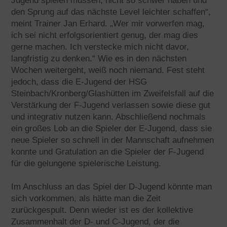
Jugend spielen müssen, nicht so schwer haben und
den Sprung auf das nächste Level leichter schaffen“,
meint Trainer Jan Erhard. „Wer mir vorwerfen mag,
ich sei nicht erfolgsorientiert genug, der mag dies
gerne machen. Ich verstecke mich nicht davor,
langfristig zu denken.“ Wie es in den nächsten
Wochen weitergeht, weiß noch niemand. Fest steht
jedoch, dass die E-Jugend der HSG
Steinbach/Kronberg/Glashütten im Zweifelsfall auf die
Verstärkung der F-Jugend verlassen sowie diese gut
und integrativ nutzen kann. Abschließend nochmals
ein großes Lob an die Spieler der E-Jugend, dass sie
neue Spieler so schnell in der Mannschaft aufnehmen
konnte und Gratulation an die Spieler der F-Jugend
für die gelungene spielerische Leistung.
Im Anschluss an das Spiel der D-Jugend könnte man
sich vorkommen, als hätte man die Zeit
zurückgespult. Denn wieder ist es der kollektive
Zusammenhalt der D- und C-Jugend, der die