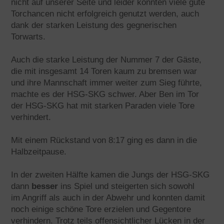
nicht auf unserer Seite und leider konnten viele gute
Torchancen nicht erfolgreich genutzt werden, auch
dank der starken Leistung des gegnerischen
Torwarts.
Auch die starke Leistung der Nummer 7 der Gäste,
die mit insgesamt 14 Toren kaum zu bremsen war
und ihre Mannschaft immer weiter zum Sieg führte,
machte es der HSG-SKG schwer. Aber Ben im Tor
der HSG-SKG hat mit starken Paraden viele Tore
verhindert.
Mit einem Rückstand von 8:17 ging es dann in die
Halbzeitpause.
In der zweiten Hälfte kamen die Jungs der HSG-SKG
dann
besser
ins Spiel und steigerten sich sowohl
im Angriff als auch in der Abwehr und konnten damit
noch einige schöne Tore erzielen und Gegentore
verhindern. Trotz teils offensichtlicher Lücken in der