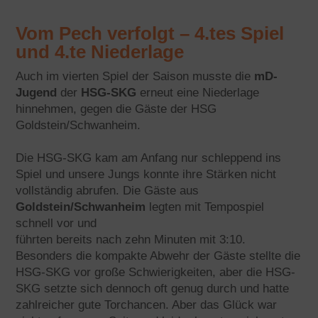
Vom Pech verfolgt – 4.tes Spiel
und 4.te Niederlage
Auch im vierten Spiel der Saison musste die
mD-
Jugend
der
HSG-SKG
erneut eine Niederlage
hinnehmen, gegen die Gäste der HSG
Goldstein/Schwanheim.
Die HSG-SKG kam am Anfang nur schleppend ins
Spiel und unsere Jungs konnte ihre Stärken nicht
vollständig abrufen. Die Gäste aus
Goldstein/Schwanheim
legten mit Tempospiel
schnell vor und
führten bereits nach zehn Minuten mit 3:10.
Besonders die kompakte Abwehr der Gäste stellte die
HSG-SKG vor große Schwierigkeiten, aber die HSG-
SKG setzte sich dennoch oft genug durch und hatte
zahlreicher gute Torchancen. Aber das Glück war