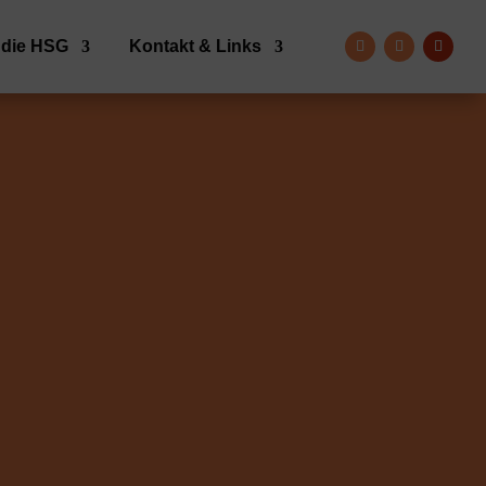
 die HSG
Kontakt & Links