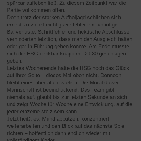
spürbar aufleben ließ. Zu diesem Zeitpunkt war die
Partie vollkommen offen.
Doch trotz der starken Aufholjagd schlichen sich
erneut zu viele Leichtigkeitsfehler ein: unnötige
Ballverluste, Schrittfehler und hektische Abschlüsse
verhinderten letztlich, dass man den Ausgleich halten
oder gar in Führung gehen konnte. Am Ende musste
sich die HSG denkbar knapp mit 29:30 geschlagen
geben.
Letztes Wochenende hatte die HSG noch das Glück
auf ihrer Seite – dieses Mal eben nicht. Dennoch
bleibt eines über allem stehen: Die Moral dieser
Mannschaft ist beeindruckend. Das Team gibt
niemals auf, glaubt bis zur letzten Sekunde an sich
und zeigt Woche für Woche eine Entwicklung, auf die
jeder einzelne stolz sein kann.
Jetzt heißt es: Mund abputzen, konzentriert
weiterarbeiten und den Blick auf das nächste Spiel
richten – hoffentlich dann endlich wieder mit
vollständigem Kader.