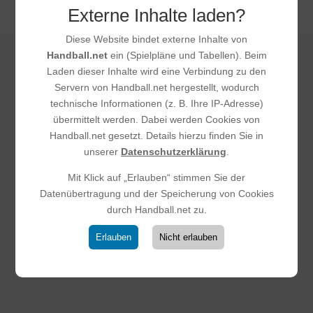
Externe Inhalte laden?
Diese Website bindet externe Inhalte von
Handball.net
ein (Spielpläne und Tabellen). Beim
Laden dieser Inhalte wird eine Verbindung zu den
DAS KÖNNTE DICH
Servern von Handball.net hergestellt, wodurch
technische Informationen (z. B. Ihre IP-Adresse)
AUCH
übermittelt werden. Dabei werden Cookies von
INTERESSIEREN
Handball.net gesetzt. Details hierzu finden Sie in
unserer
Datenschutzerklärung
.
Mit Klick auf „Erlauben“ stimmen Sie der
Datenübertragung und der Speicherung von Cookies
durch Handball.net zu.
Erlauben
Nicht erlauben