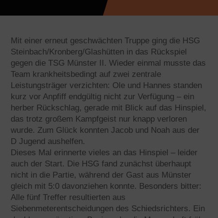
Mit einer erneut geschwächten Truppe ging die HSG
Steinbach/Kronberg/Glashütten in das Rückspiel
gegen die TSG Münster II. Wieder einmal musste das
Team krankheitsbedingt auf zwei zentrale
Leistungsträger verzichten: Ole und Hannes standen
kurz vor Anpfiff endgültig nicht zur Verfügung – ein
herber Rückschlag, gerade mit Blick auf das Hinspiel,
das trotz großem Kampfgeist nur knapp verloren
wurde. Zum Glück konnten Jacob und Noah aus der
D Jugend aushelfen.
Dieses Mal erinnerte vieles an das Hinspiel – leider
auch der Start. Die HSG fand zunächst überhaupt
nicht in die Partie, während der Gast aus Münster
gleich mit 5:0 davonziehen konnte. Besonders bitter:
Alle fünf Treffer resultierten aus
Siebenmeterentscheidungen des Schiedsrichters. Ein