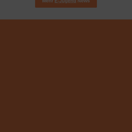
Mehr
E-Jugend
News