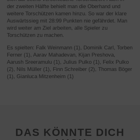
der zweiten Hälfte behielt man die Oberhand und
weitere Torschützen kamen hinzu. So war der klare
Auswärtssieg mit 28:99 Punkten nie gefährdet. Man
wird weiter am Ziel arbeiten, alle Spieler zu
Torschützen zu machen.
Es spielten: Falk Weinmann (1), Dominik Carl, Torben
Ferner (1), Aarav Mahadevan, Kijan Preshova,
Aarush Sreeramulu (1), Julius Pulko (1), Felix Pulko
(2), Nils Müller (1), Finn Schreiber (2), Thomas Böger
(1), Gianluca Mitzenheim (1)
DAS KÖNNTE DICH