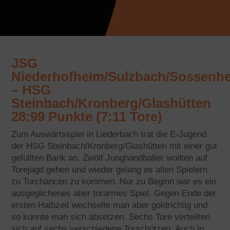
JSG
Niederhofheim/Sulzbach/Sossenh
– HSG
Steinbach/Kronberg/Glashütten
28:99 Punkte (7:11 Tore)
Zum Auswärtsspiel in Liederbach trat die E-Jugend
der HSG Steinbach/Kronberg/Glashütten mit einer gut
gefüllten Bank an. Zwölf Junghandballer wollten auf
Torejagd gehen und wieder gelang es allen Spielern
zu Torchancen zu kommen. Nur zu Beginn war es ein
ausgeglichenes aber torarmes Spiel. Gegen Ende der
ersten Halbzeit wechselte man aber goldrichtig und
so konnte man sich absetzen. Sechs Tore verteilten
sich auf sechs verschiedene Torschützen. Auch in