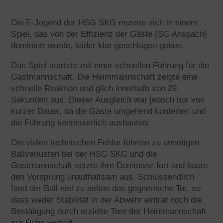
Die E-Jugend der HSG SKG musste sich in einem
Spiel, das von der Effizienz der Gäste (SG Anspach)
dominiert wurde, leider klar geschlagen geben.
Das Spiel startete mit einer schnellen Führung für die
Gastmannschaft. Die Heimmannschaft zeigte eine
schnelle Reaktion und glich innerhalb von 29
Sekunden aus. Dieser Ausgleich war jedoch nur von
kurzer Dauer, da die Gäste umgehend konterten und
die Führung kontinuierlich ausbauten.
Die vielen technischen Fehler führten zu unnötigen
Ballverlusten bei der HSG SKG und die
Gastmannschaft setzte ihre Dominanz fort und baute
den Vorsprung unaufhaltsam aus. Schlussendlich
fand der Ball viel zu selten das gegnerische Tor, so
dass weder Stabilität in der Abwehr eintrat noch die
Bestätigung durch erzielte Tore der Heimmannschaft
zur Ruhe verhalf.