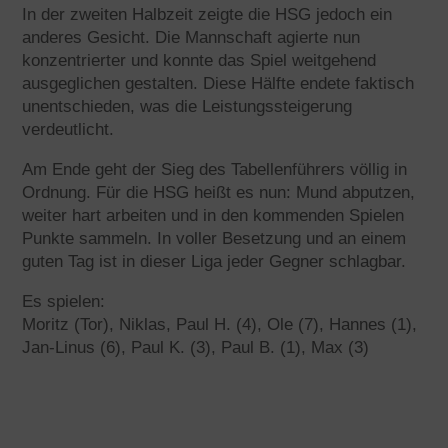
In der zweiten Halbzeit zeigte die HSG jedoch ein
anderes Gesicht. Die Mannschaft agierte nun
konzentrierter und konnte das Spiel weitgehend
ausgeglichen gestalten. Diese Hälfte endete faktisch
unentschieden, was die Leistungssteigerung
verdeutlicht.
Am Ende geht der Sieg des Tabellenführers völlig in
Ordnung. Für die HSG heißt es nun: Mund abputzen,
weiter hart arbeiten und in den kommenden Spielen
Punkte sammeln. In voller Besetzung und an einem
guten Tag ist in dieser Liga jeder Gegner schlagbar.
Es spielen:
Moritz (Tor), Niklas, Paul H. (4), Ole (7), Hannes (1),
Jan-Linus (6), Paul K. (3), Paul B. (1), Max (3)