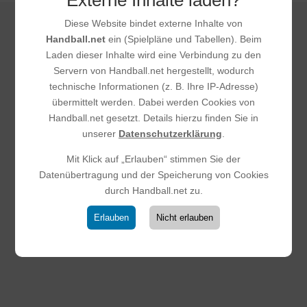
Diese Website bindet externe Inhalte von
Handball.net
ein (Spielpläne und Tabellen). Beim
DAS KÖNNTE DICH
Laden dieser Inhalte wird eine Verbindung zu den
Servern von Handball.net hergestellt, wodurch
AUCH
technische Informationen (z. B. Ihre IP-Adresse)
INTERESSIEREN
übermittelt werden. Dabei werden Cookies von
Handball.net gesetzt. Details hierzu finden Sie in
unserer
Datenschutzerklärung
.
Mit Klick auf „Erlauben“ stimmen Sie der
Datenübertragung und der Speicherung von Cookies
durch Handball.net zu.
Erlauben
Nicht erlauben