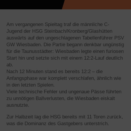
Am vergangenen Spieltag traf die männliche C-
Jugend der HSG Steinbach/Kronberg/Glashütten
auswärts auf den ungeschlagenen Tabellenführer PSV
GW Wiesbaden. Die Partie begann denkbar ungünstig
für die Taunusstädter: Wiesbaden legte einen furiosen
Start hin und setzte sich mit einem 12:2-Lauf deutlich
ab.
Nach 12 Minuten stand es bereits 12:2 – die
Anfangsphase war komplett verschlafen, ähnlich wie
in den letzten Spielen.
Viele technische Fehler und ungenaue Pässe führten
zu unnötigen Ballverlusten, die Wiesbaden eiskalt
ausnutzte.
Zur Halbzeit lag die HSG bereits mit 11 Toren zurück,
was die Dominanz des Gastgebers unterstrich.