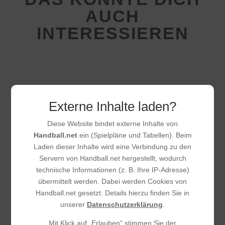
AUCH
INTERESSIEREN
Externe Inhalte laden?
Diese Website bindet externe Inhalte von
Handball.net
ein (Spielpläne und Tabellen). Beim
Laden dieser Inhalte wird eine Verbindung zu den
Servern von Handball.net hergestellt, wodurch
technische Informationen (z. B. Ihre IP-Adresse)
übermittelt werden. Dabei werden Cookies von
Handball.net gesetzt. Details hierzu finden Sie in
Saisonbericht 2025/2026 – 2.
unserer
Datenschutzerklärung
.
Männermannschaft der HSG
Mit Klick auf „Erlauben“ stimmen Sie der