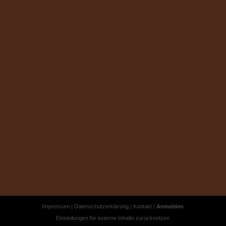
Impressum
|
Datenschutzerklärung
|
Kontakt
|
Anmelden
Einstellungen für externe Inhalte zurücksetzen