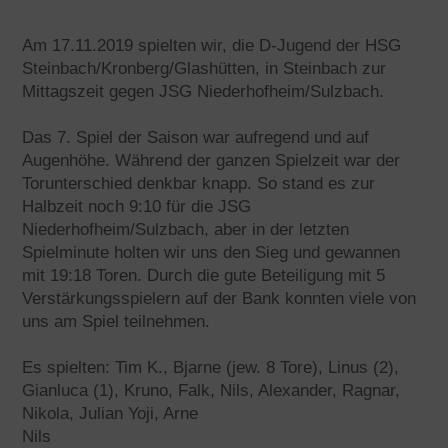
Am 17.11.2019 spielten wir, die D-Jugend der HSG
Steinbach/Kronberg/Glashütten, in Steinbach zur
Mittagszeit gegen JSG Niederhofheim/Sulzbach.
Das 7. Spiel der Saison war aufregend und auf
Augenhöhe. Während der ganzen Spielzeit war der
Torunterschied denkbar knapp. So stand es zur
Halbzeit noch 9:10 für die JSG
Niederhofheim/Sulzbach, aber in der letzten
Spielminute holten wir uns den Sieg und gewannen
mit 19:18 Toren. Durch die gute Beteiligung mit 5
Verstärkungsspielern auf der Bank konnten viele von
uns am Spiel teilnehmen.
Es spielten: Tim K., Bjarne (jew. 8 Tore), Linus (2),
Gianluca (1), Kruno, Falk, Nils, Alexander, Ragnar,
Nikola, Julian Yoji, Arne
Nils