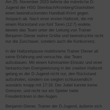
Am 25. November 2023 lieferte die männliche D-
Jugend der HSG Steinbach/Kronberg/Glashütten
einen beeindruckenden Handball-Krimi gegen
Anspach ab. Nach einer ersten Halbzeit, die mit
einem Rückstand von fünf Toren (12:7) endete,
bewies das Team unter der Leitung von Trainer
Benjamin Diener wahre Größe und beeindruckte nicht
nur die Zuschauer, sondern auch die Konkurrenz.
In der Halbzeitpause mobilisierte Trainer Diener all
seine Erfahrung und versuchte, das Team
aufzubauen. Mit einem fulminanten Einsatz und einer
fantastischen Energieleistung in der zweiten Halbzeit
gelang es der D-Jugend nicht nur, den Rückstand
aufzuholen, sondern sie siegten schlussendlich
auswärts knapp mit 17:18. Der Jubel kannte keine
Grenzen, und nicht nur ein Spieler hatte
Freudentränen in den Augen.
Benjamin Diener, Trainer der D-Jugend, äußerte sich