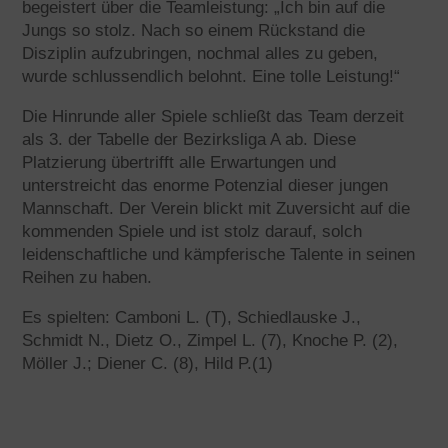
begeistert über die Teamleistung: „Ich bin auf die
Jungs so stolz. Nach so einem Rückstand die
Disziplin aufzubringen, nochmal alles zu geben,
wurde schlussendlich belohnt. Eine tolle Leistung!“
Die Hinrunde aller Spiele schließt das Team derzeit
als 3. der Tabelle der Bezirksliga A ab. Diese
Platzierung übertrifft alle Erwartungen und
unterstreicht das enorme Potenzial dieser jungen
Mannschaft. Der Verein blickt mit Zuversicht auf die
kommenden Spiele und ist stolz darauf, solch
leidenschaftliche und kämpferische Talente in seinen
Reihen zu haben.
Es spielten: Camboni L. (T), Schiedlauske J.,
Schmidt N., Dietz O., Zimpel L. (7), Knoche P. (2),
Möller J.; Diener C. (8), Hild P.(1)