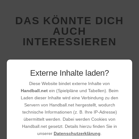
DAS KÖNNTE DICH
AUCH
INTERESSIEREN
Externe Inhalte laden?
Diese Website bindet externe Inhalte von
Handball.net
ein (Spielpläne und Tabellen). Beim
Laden dieser Inhalte wird eine Verbindung zu den
Servern von Handball.net hergestellt, wodurch
technische Informationen (z. B. Ihre IP-Adresse)
übermittelt werden. Dabei werden Cookies von
Handball.net gesetzt. Details hierzu finden Sie in
unserer
Datenschutzerklärung
.