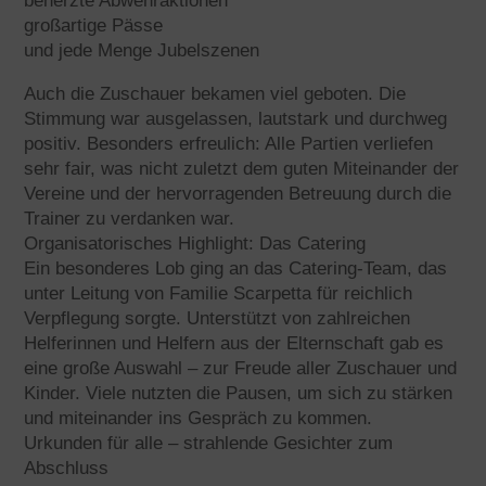
beherzte Abwehraktionen
großartige Pässe
und jede Menge Jubelszenen
Auch die Zuschauer bekamen viel geboten. Die
Stimmung war ausgelassen, lautstark und durchweg
positiv. Besonders erfreulich: Alle Partien verliefen
sehr fair, was nicht zuletzt dem guten Miteinander der
Vereine und der hervorragenden Betreuung durch die
Trainer zu verdanken war.
Organisatorisches Highlight: Das Catering
Ein besonderes Lob ging an das Catering-Team, das
unter Leitung von Familie Scarpetta für reichlich
Verpflegung sorgte. Unterstützt von zahlreichen
Helferinnen und Helfern aus der Elternschaft gab es
eine große Auswahl – zur Freude aller Zuschauer und
Kinder. Viele nutzten die Pausen, um sich zu stärken
und miteinander ins Gespräch zu kommen.
Urkunden für alle – strahlende Gesichter zum
Abschluss