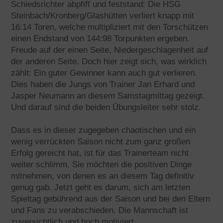
Schiedsrichter abpfiff und feststand: Die HSG
Steinbach/Kronberg/Glashütten verliert knapp mit
16:14 Toren, welche multipliziert mit den Torschützen
einen Endstand von 144:98 Torpunkten ergeben.
Freude auf der einen Seite, Niedergeschlagenheit auf
der anderen Seite. Doch hier zeigt sich, was wirklich
zählt: Ein guter Gewinner kann auch gut verlieren.
Dies haben die Jungs von Trainer Jan Erhard und
Jasper Neumann an diesem Samstagmittag gezeigt.
Und darauf sind die beiden Übungsleiter sehr stolz.
Dass es in dieser zugegeben chaotischen und ein
wenig verrückten Saison nicht zum ganz großen
Erfolg gereicht hat, ist für das Trainerteam nicht
weiter schlimm. Sie möchten die positiven Dinge
mitnehmen, von denen es an diesem Tag definitiv
genug gab. Jetzt geht es darum, sich am letzten
Spieltag gebührend aus der Saison und bei den Eltern
und Fans zu verabschieden. Die Mannschaft ist
zuversichtlich und hoch motiviert.