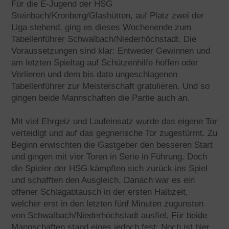
Für die E-Jugend der HSG
Steinbach/Kronberg/Glashütten, auf Platz zwei der
Liga stehend, ging es dieses Wochenende zum
Tabellenführer Schwalbach/Niederhöchstadt. Die
Voraussetzungen sind klar: Entweder Gewinnen und
am letzten Spieltag auf Schützenhilfe hoffen oder
Verlieren und dem bis dato ungeschlagenen
Tabellenführer zur Meisterschaft gratulieren. Und so
gingen beide Mannschaften die Partie auch an.
Mit viel Ehrgeiz und Laufeinsatz wurde das eigene Tor
verteidigt und auf das gegnerische Tor zugestürmt. Zu
Beginn erwischten die Gastgeber den besseren Start
und gingen mit vier Toren in Serie in Führung. Doch
die Spieler der HSG kämpften sich zurück ins Spiel
und schafften den Ausgleich. Danach war es ein
offener Schlagabtausch in der ersten Halbzeit,
welcher erst in den letzten fünf Minuten zugunsten
von Schwalbach/Niederhöchstadt ausfiel. Für beide
Mannschaften stand eines jedoch fest: Noch ist hier