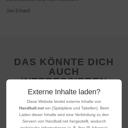
Jan Erhard
DAS KÖNNTE DICH
AUCH
INTERESSIEREN
Externe Inhalte laden?
Diese Website bindet externe Inhalte von
Handball.net
ein (Spielpläne und Tabellen). Beim
Laden dieser Inhalte wird eine Verbindung zu den
Servern von Handball.net hergestellt, wodurch
technische Informationen (z. B. Ihre IP-Adresse)