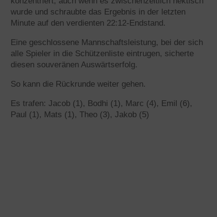
konzentriert, auch wenn es zwischenzeitlich hektisch
wurde und schraubte das Ergebnis in der letzten
Minute auf den verdienten 22:12-Endstand.
Eine geschlossene Mannschaftsleistung, bei der sich
alle Spieler in die Schützenliste eintrugen, sicherte
diesen souveränen Auswärtserfolg.
So kann die Rückrunde weiter gehen.
Es trafen: Jacob (1), Bodhi (1), Marc (4), Emil (6),
Paul (1), Mats (1), Theo (3), Jakob (5)