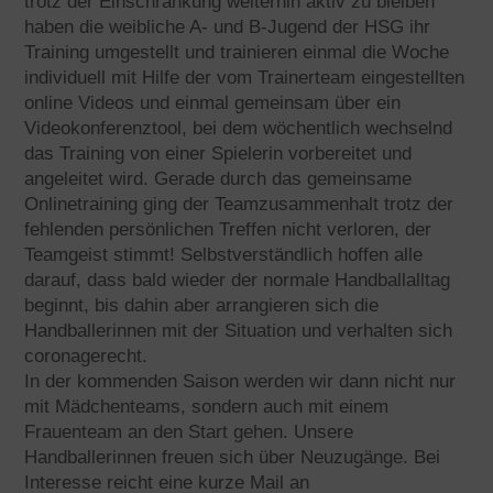
trotz der Einschränkung weiterhin aktiv zu bleiben
haben die weibliche A- und B-Jugend der HSG ihr
Training umgestellt und trainieren einmal die Woche
individuell mit Hilfe der vom Trainerteam eingestellten
online Videos und einmal gemeinsam über ein
Videokonferenztool, bei dem wöchentlich wechselnd
das Training von einer Spielerin vorbereitet und
angeleitet wird. Gerade durch das gemeinsame
Onlinetraining ging der Teamzusammenhalt trotz der
fehlenden persönlichen Treffen nicht verloren, der
Teamgeist stimmt! Selbstverständlich hoffen alle
darauf, dass bald wieder der normale Handballalltag
beginnt, bis dahin aber arrangieren sich die
Handballerinnen mit der Situation und verhalten sich
coronagerecht.
In der kommenden Saison werden wir dann nicht nur
mit Mädchenteams, sondern auch mit einem
Frauenteam an den Start gehen. Unsere
Handballerinnen freuen sich über Neuzugänge. Bei
Interesse reicht eine kurze Mail an