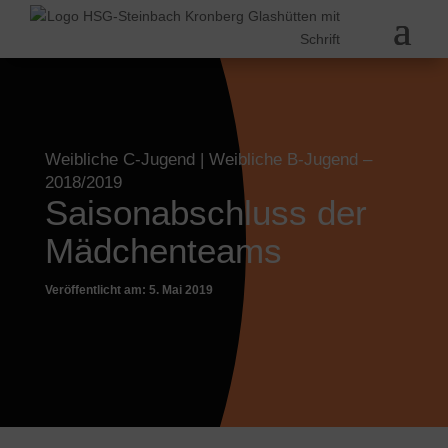
Weibliche C-Jugend
|
Weibliche B-Jugend
–
2018/2019
Saisonabschluss der
Mädchenteams
Veröffentlicht am: 5. Mai 2019