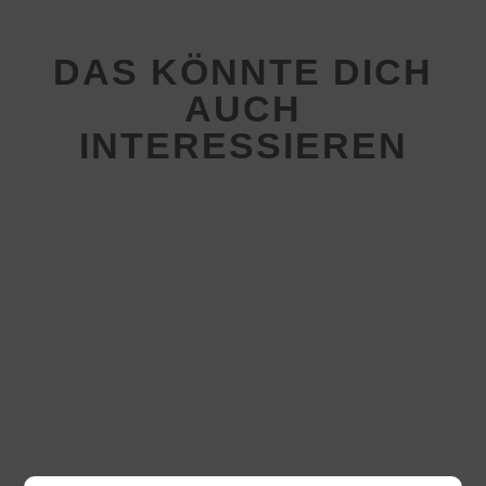
DAS KÖNNTE DICH
AUCH
INTERESSIEREN