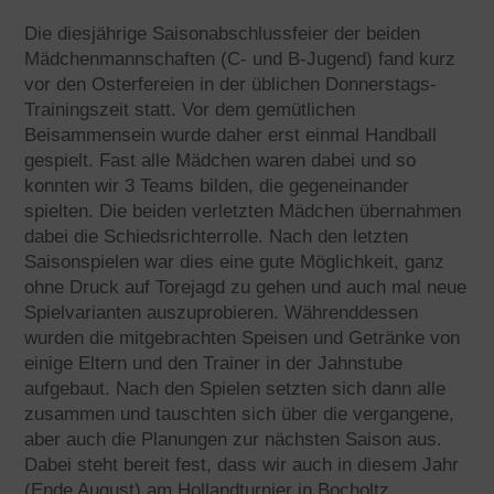
Die diesjährige Saisonabschlussfeier der beiden
Mädchenmannschaften (C- und B-Jugend) fand kurz
vor den Osterfereien in der üblichen Donnerstags-
Trainingszeit statt. Vor dem gemütlichen
Beisammensein wurde daher erst einmal Handball
gespielt. Fast alle Mädchen waren dabei und so
konnten wir 3 Teams bilden, die gegeneinander
spielten. Die beiden verletzten Mädchen übernahmen
dabei die Schiedsrichterrolle. Nach den letzten
Saisonspielen war dies eine gute Möglichkeit, ganz
ohne Druck auf Torejagd zu gehen und auch mal neue
Spielvarianten auszuprobieren. Währenddessen
wurden die mitgebrachten Speisen und Getränke von
einige Eltern und den Trainer in der Jahnstube
aufgebaut. Nach den Spielen setzten sich dann alle
zusammen und tauschten sich über die vergangene,
aber auch die Planungen zur nächsten Saison aus.
Dabei steht bereit fest, dass wir auch in diesem Jahr
(Ende August) am Hollandturnier in Bocholtz