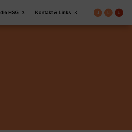
 die HSG
Kontakt & Links