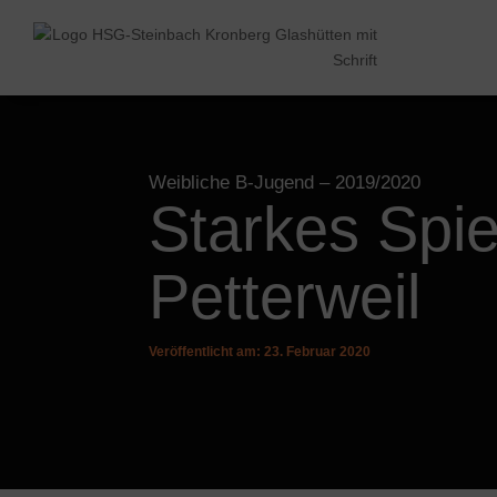
Weibliche B-Jugend
– 2019/2020
Starkes Spi
Petterweil
Veröffentlicht am: 23. Februar 2020