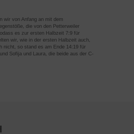
en wir von Anfang an mit dem
egenstöße, die von den Petterweiler
odass es zur ersten Halbzeit 7:9 für
ten wir, wie in der ersten Halbzeit auch,
h nicht, so stand es am Ende 14:19 für
 und Sofija und Laura, die beide aus der C-
H