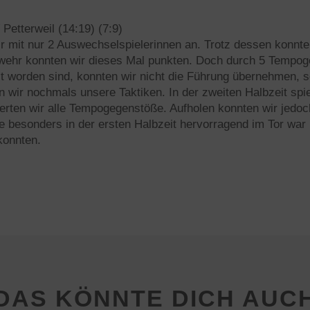
etterweil (14:19) (7:9)
ir mit nur 2 Auswechselspielerinnen an. Trotz dessen konnt
bwehr konnten wir dieses Mal punkten. Doch durch 5 Tempog
elt worden sind, konnten wir nicht die Führung übernehmen, s
n wir nochmals unsere Taktiken. In der zweiten Halbzeit spiel
erten wir alle Tempogegenstöße. Aufholen konnten wir jedoc
die besonders in der ersten Halbzeit hervorragend im Tor war
konnten.
DAS KÖNNTE DICH AUC