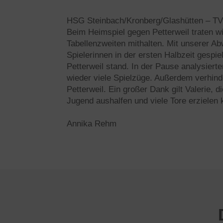
HSG Steinbach/Kronberg/Glashütten – TV P
Beim Heimspiel gegen Petterweil traten w
Tabellenzweiten mithalten. Mit unserer A
Spielerinnen in der ersten Halbzeit gespi
Petterweil stand. In der Pause analysierte
wieder viele Spielzüge. Außerdem verhind
Petterweil. Ein großer Dank gilt Valerie, 
Jugend aushalfen und viele Tore erzielen 
Annika Rehm